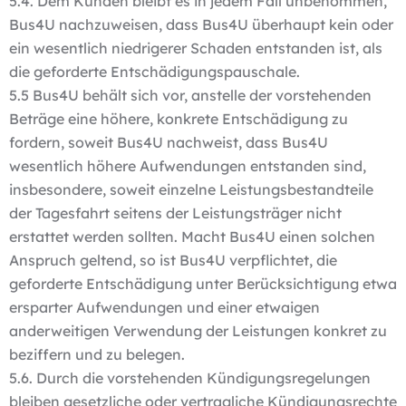
5.4. Dem Kunden bleibt es in jedem Fall unbenommen,
Bus4U nachzuweisen, dass Bus4U überhaupt kein oder
ein wesentlich niedrigerer Schaden entstanden ist, als
die geforderte Entschädigungspauschale.
5.5 Bus4U behält sich vor, anstelle der vorstehenden
Beträge eine höhere, konkrete Entschädigung zu
fordern, soweit Bus4U nachweist, dass Bus4U
wesentlich höhere Aufwendungen entstanden sind,
insbesondere, soweit einzelne Leistungsbestandteile
der Tagesfahrt seitens der Leistungsträger nicht
erstattet werden sollten. Macht Bus4U einen solchen
Anspruch geltend, so ist Bus4U verpflichtet, die
geforderte Entschädigung unter Berücksichtigung etwa
ersparter Aufwendungen und einer etwaigen
anderweitigen Verwendung der Leistungen konkret zu
beziffern und zu belegen.
5.6. Durch die vorstehenden Kündigungsregelungen
bleiben gesetzliche oder vertragliche Kündigungsrechte