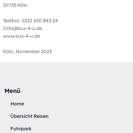
50733 Köln
Telefon: 0221 650 843 24
Info@bus-4-u.de
www.bus-4-u.de
Köln, November 2023
Menü
Home
Übersicht Reisen
Fuhrpark