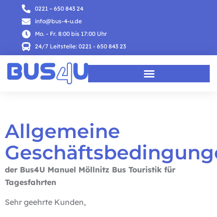
0221 – 650 843 24
info@bus-4-u.de
Mo. - Fr. 8:00 bis 17:00 Uhr
24/7 Leitstelle: 0221 - 650 843 23
Allgemeine
Geschäftsbedingung
der
Bus4U Manuel Möllnitz Bus Touristik für
Tagesfahrten
Sehr geehrte Kunden,